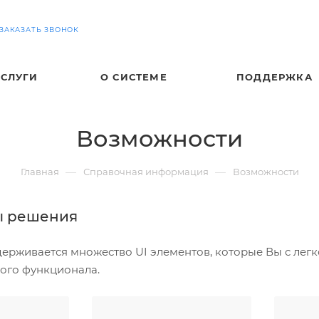
ЗАКАЗАТЬ ЗВОНОК
УСЛУГИ
О СИСТЕМЕ
ПОДДЕРЖКА
Возможности
—
—
Главная
Справочная информация
Возможности
ы решения
ерживается множество UI элементов, которые Вы с легко
ого функционала.