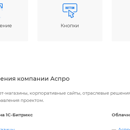
ение
Кнопки
ения компании Аспро
ет-магазины, корпоративные сайты, отраслевые решения
равления проектом.
на 1С-Битрикс
Облачн
газины
Аспр