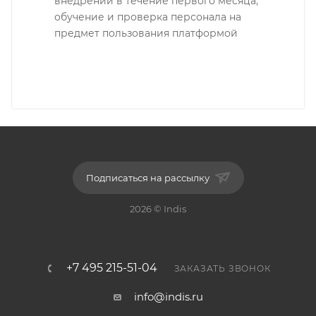
внедрении в течение первого месяца,
обучение и проверка персонала на
предмет пользования платформой
Подписаться на рассылку
2026 © Indis
+7 495 215-51-04
ЗАКАЗАТЬ ЗВОНОК
info@indis.ru