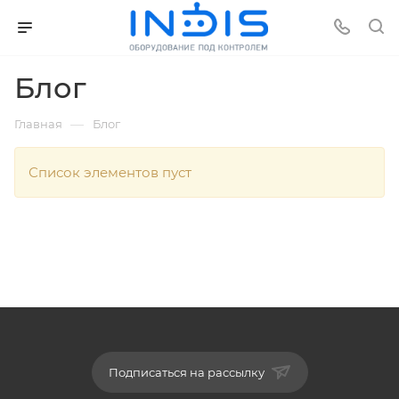
Блог
—
Главная
Блог
Список элементов пуст
Подписаться на рассылку