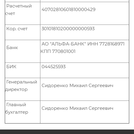
Расчетный
40702810601810000429
счет
Кор. счет
30101810200000000593
АО "АЛЬФА-БАНК" ИНН 7728168971
Банк
КПП 770801001
БИК
044525593
Генеральный
Сидоренко Михаил Сергеевич
директор
Главный
Сидоренко Михаил Сергеевич
бухгалтер