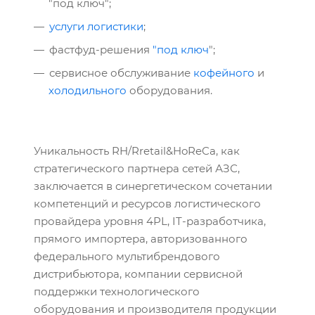
"под ключ";
услуги логистики
;
фастфуд-решения
"под ключ
";
сервисное обслуживание
кофейного
и
холодильного
оборудования.
Уникальность RH/Rretail&HoReCa, как
стратегического партнера сетей АЗС,
заключается в синергетическом сочетании
компетенций и ресурсов логистического
провайдера уровня 4PL, IT-разработчика,
прямого импортера, авторизованного
федерального мультибрендового
дистрибьютора, компании сервисной
поддержки технологического
оборудования и производителя продукции