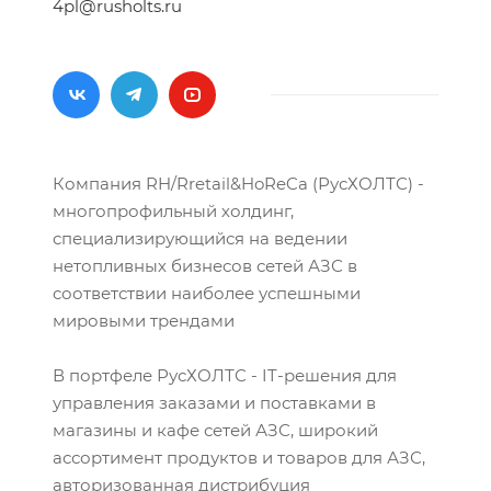
4pl@rusholts.ru
Компания RH/Rretail&HoReCa (РусХОЛТС) -
многопрофильный холдинг,
специализирующийся на ведении
нетопливных бизнесов сетей АЗС в
соответствии наиболее успешными
мировыми трендами
В портфеле РусХОЛТС - IT-решения для
управления заказами и поставками в
магазины и кафе сетей АЗС, широкий
ассортимент продуктов и товаров для АЗС,
авторизованная дистрибуция