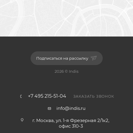
Подписаться на рассылку
2026 © Indis
+7 495 215-51-04
ЗАКАЗАТЬ ЗВОНОК
info@indis.ru
г. Москва, ул. 1-я Фрезерная 2/1к2,
офис 310-3